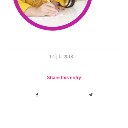
/
12月 5, 2018
Share this entry